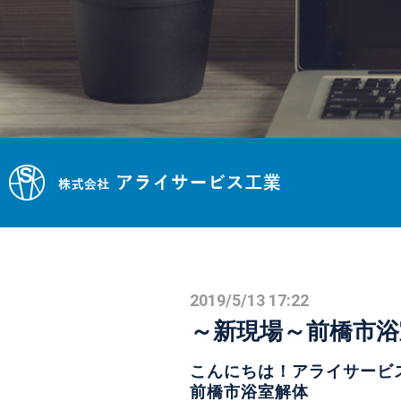
2019/5/13 17:22
～新現場～前橋市浴
こんにちは！アライサービ
前橋市浴室解体