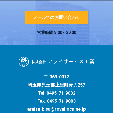
メールでのお問い合わせ
営業時間
8:00～20:00
〒 369-0312
埼玉県児玉郡上里町帯刀257
Tel.
0495-71-9002
Fax. 0495-71-9003
araisa-bisu@royal.ocn.ne.jp