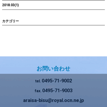
2018.03(1)
カテゴリー
お問い合わせ
0495-71-9002
tel.
0495-71-9003
fax.
araisa-bisu@royal.ocn.ne.jp